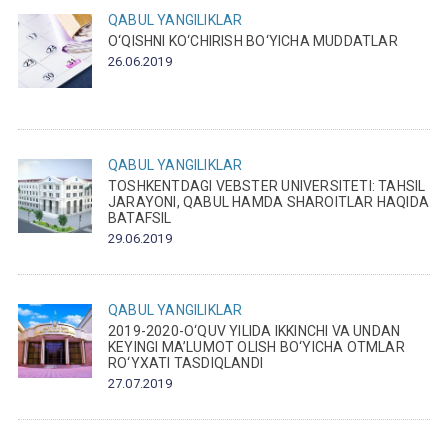
QABUL
YANGILIKLAR
O‘QISHNI KO‘CHIRISH BO‘YICHA MUDDATLAR
26.06.2019
QABUL
YANGILIKLAR
TOSHKENTDAGI VEBSTER UNIVERSITETI: TAHSIL
JARAYONI, QABUL HAMDA SHAROITLAR HAQIDA
BATAFSIL
29.06.2019
QABUL
YANGILIKLAR
2019-2020-O‘QUV YILIDA IKKINCHI VA UNDAN
KEYINGI MA’LUMOT OLISH BO‘YICHA OTMLAR
RO‘YXATI TASDIQLANDI
27.07.2019