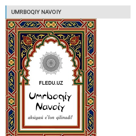
UMRBOQIY NAVOIY