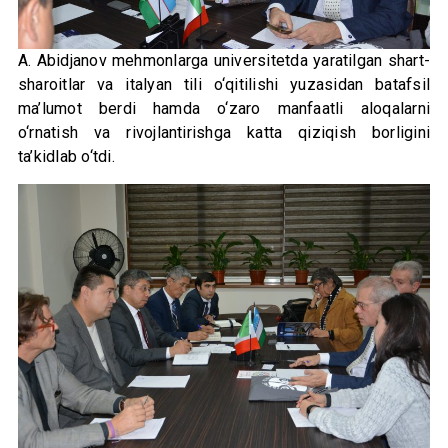
A. Abidjanov mehmonlarga universitetda yaratilgan shart-
sharoitlar va italyan tili o‘qitilishi yuzasidan batafsil
ma’lumot berdi hamda o‘zaro manfaatli aloqalarni
o‘rnatish va rivojlantirishga katta qiziqish borligini
ta’kidlab o‘tdi.