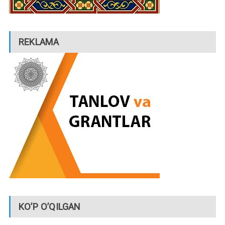
REKLAMA
KO’P O’QILGAN