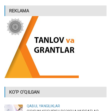
REKLAMA
KO’P O’QILGAN
QABUL
YANGILIKLAR