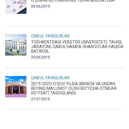
O‘QISHNI KO‘CHIRISH BO‘YICHA MUDDATLAR
26.06.2019
QABUL
YANGILIKLAR
TOSHKENTDAGI VEBSTER UNIVERSITETI: TAHSIL
JARAYONI, QABUL HAMDA SHAROITLAR HAQIDA
BATAFSIL
29.06.2019
QABUL
YANGILIKLAR
2019-2020-O‘QUV YILIDA IKKINCHI VA UNDAN
KEYINGI MA’LUMOT OLISH BO‘YICHA OTMLAR
RO‘YXATI TASDIQLANDI
27.07.2019