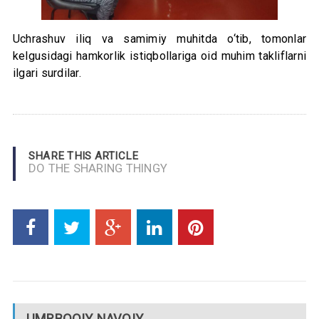
Uchrashuv iliq va samimiy muhitda o‘tib, tomonlar
kelgusidagi hamkorlik istiqbollariga oid muhim takliflarni
ilgari surdilar.
SHARE THIS ARTICLE
DO THE SHARING THINGY
UMRBOQIY NAVOIY