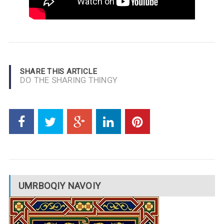
SHARE THIS ARTICLE
DO THE SHARING THINGY
UMRBOQIY NAVOIY