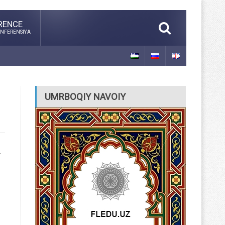
RENCE
NFERENSIYA
UMRBOQIY NAVOIY
.