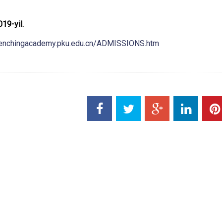
019-yil.
yenchingacademy.pku.edu.cn/ADMISSIONS.htm