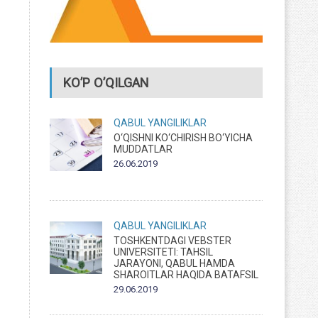
KO’P O’QILGAN
QABUL
YANGILIKLAR
O‘QISHNI KO‘CHIRISH BO‘YICHA
MUDDATLAR
26.06.2019
QABUL
YANGILIKLAR
TOSHKENTDAGI VEBSTER
UNIVERSITETI: TAHSIL
JARAYONI, QABUL HAMDA
SHAROITLAR HAQIDA BATAFSIL
29.06.2019