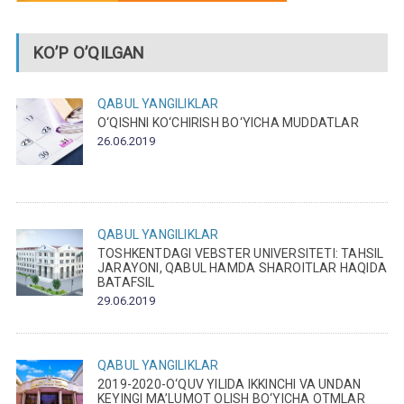
KO’P O’QILGAN
QABUL
YANGILIKLAR
O‘QISHNI KO‘CHIRISH BO‘YICHA MUDDATLAR
26.06.2019
QABUL
YANGILIKLAR
TOSHKENTDAGI VEBSTER UNIVERSITETI: TAHSIL
JARAYONI, QABUL HAMDA SHAROITLAR HAQIDA
BATAFSIL
29.06.2019
QABUL
YANGILIKLAR
2019-2020-O‘QUV YILIDA IKKINCHI VA UNDAN
KEYINGI MA’LUMOT OLISH BO‘YICHA OTMLAR