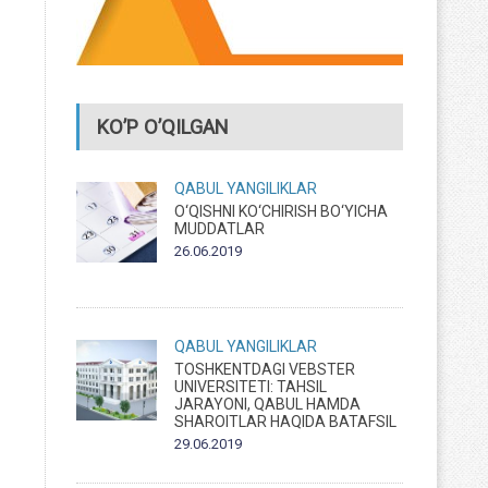
KO’P O’QILGAN
QABUL
YANGILIKLAR
O‘QISHNI KO‘CHIRISH BO‘YICHA
MUDDATLAR
26.06.2019
QABUL
YANGILIKLAR
TOSHKENTDAGI VEBSTER
UNIVERSITETI: TAHSIL
JARAYONI, QABUL HAMDA
SHAROITLAR HAQIDA BATAFSIL
29.06.2019