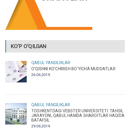
KO’P O’QILGAN
QABUL
YANGILIKLAR
O‘QISHNI KO‘CHIRISH BO‘YICHA MUDDATLAR
26.06.2019
QABUL
YANGILIKLAR
TOSHKENTDAGI VEBSTER UNIVERSITETI: TAHSIL
JARAYONI, QABUL HAMDA SHAROITLAR HAQIDA
BATAFSIL
29.06.2019