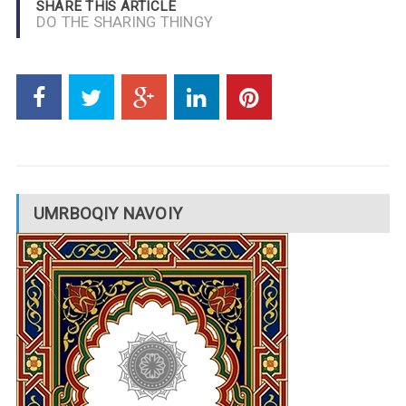
SHARE THIS ARTICLE
DO THE SHARING THINGY
UMRBOQIY NAVOIY