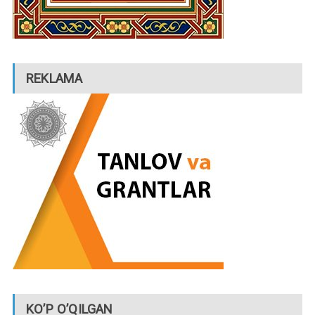
REKLAMA
KO’P O’QILGAN