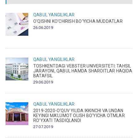
QABUL
YANGILIKLAR
O‘QISHNI KO‘CHIRISH BO‘YICHA MUDDATLAR
26.06.2019
QABUL
YANGILIKLAR
TOSHKENTDAGI VEBSTER UNIVERSITETI: TAHSIL
JARAYONI, QABUL HAMDA SHAROITLAR HAQIDA
BATAFSIL
29.06.2019
QABUL
YANGILIKLAR
2019-2020-O‘QUV YILIDA IKKINCHI VA UNDAN
KEYINGI MA’LUMOT OLISH BO‘YICHA OTMLAR
RO‘YXATI TASDIQLANDI
27.07.2019