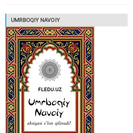
UMRBOQIY NAVOIY