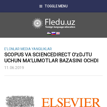
TOGGLE MENU
E'LONLAR
MEDIA
YANGILIKLAR
SCOPUS VA SCIENCEDIRECT O’zDJTU
UCHUN MA’LUMOTLAR BAZASINI OCHDI
11.06.2019