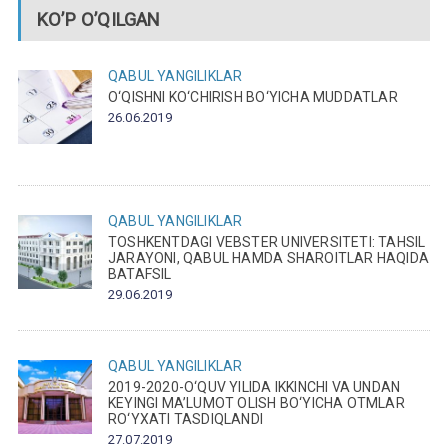
KO’P O’QILGAN
QABUL
YANGILIKLAR
O‘QISHNI KO‘CHIRISH BO‘YICHA MUDDATLAR
26.06.2019
QABUL
YANGILIKLAR
TOSHKENTDAGI VEBSTER UNIVERSITETI: TAHSIL
JARAYONI, QABUL HAMDA SHAROITLAR HAQIDA
BATAFSIL
29.06.2019
QABUL
YANGILIKLAR
2019-2020-O‘QUV YILIDA IKKINCHI VA UNDAN
KEYINGI MA’LUMOT OLISH BO‘YICHA OTMLAR
RO‘YXATI TASDIQLANDI
27.07.2019