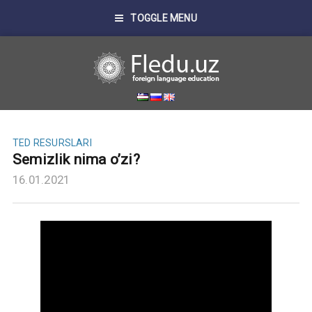
TOGGLE MENU
TED RESURSLARI
Semizlik nima o’zi?
16.01.2021