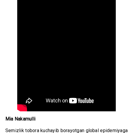
Mia Nakamulli
Semizlik tobora kuchayib borayotgan global epidemiyaga