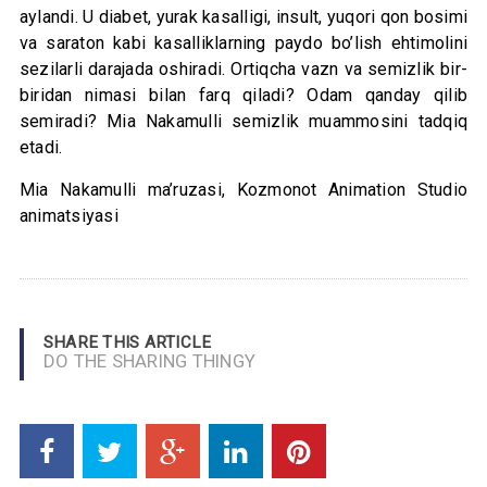
aylandi. U diabet, yurak kasalligi, insult, yuqori qon bosimi
va saraton kabi kasalliklarning paydo bo’lish ehtimolini
sezilarli darajada oshiradi. Ortiqcha vazn va semizlik bir-
biridan nimasi bilan farq qiladi? Odam qanday qilib
semiradi? Mia Nakamulli semizlik muammosini tadqiq
etadi.
Mia Nakamulli ma’ruzasi, Kozmonot Animation Studio
animatsiyasi
SHARE THIS ARTICLE
DO THE SHARING THINGY