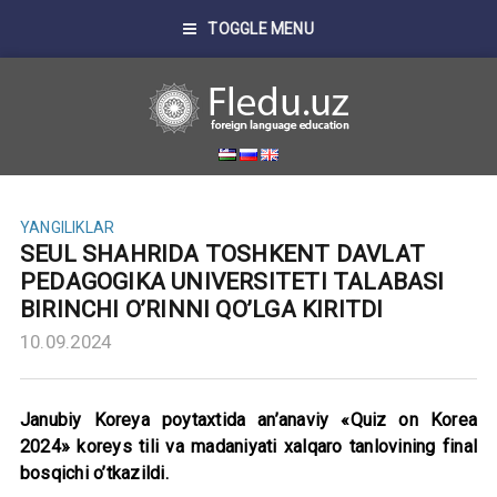
TOGGLE MENU
YANGILIKLAR
SEUL SHAHRIDA TOSHKENT DAVLAT
PEDAGOGIKA UNIVERSITETI TALABASI
BIRINCHI O’RINNI QO’LGA KIRITDI
10.09.2024
Janubiy Koreya poytaxtida an’anaviy «Quiz on Korea
2024» koreys tili va madaniyati xalqaro tanlovining final
bosqichi o’tkazildi.