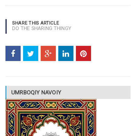
SHARE THIS ARTICLE
DO THE SHARING THINGY
UMRBOQIY NAVOIY