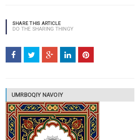
SHARE THIS ARTICLE
DO THE SHARING THINGY
UMRBOQIY NAVOIY