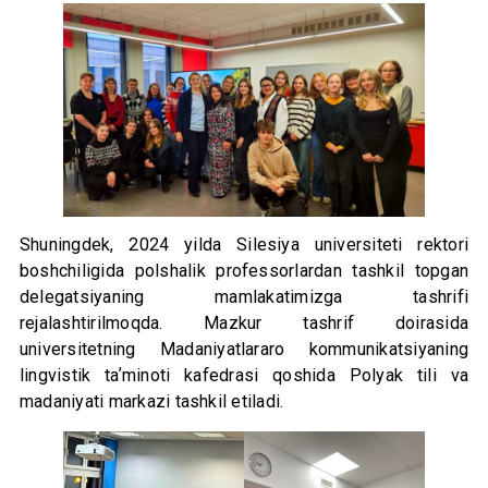
Shuningdek, 2024 yilda Silesiya universiteti rektori
boshchiligida polshalik professorlardan tashkil topgan
delegatsiyaning mamlakatimizga tashrifi
rejalashtirilmoqda. Mazkur tashrif doirasida
universitetning Madaniyatlararo kommunikatsiyaning
lingvistik taʼminoti kafedrasi qoshida Polyak tili va
madaniyati markazi tashkil etiladi.