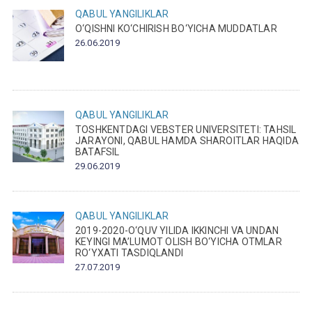
QABUL
YANGILIKLAR
O‘QISHNI KO‘CHIRISH BO‘YICHA MUDDATLAR
26.06.2019
QABUL
YANGILIKLAR
TOSHKENTDAGI VEBSTER UNIVERSITETI: TAHSIL
JARAYONI, QABUL HAMDA SHAROITLAR HAQIDA
BATAFSIL
29.06.2019
QABUL
YANGILIKLAR
2019-2020-O‘QUV YILIDA IKKINCHI VA UNDAN
KEYINGI MA’LUMOT OLISH BO‘YICHA OTMLAR
RO‘YXATI TASDIQLANDI
27.07.2019