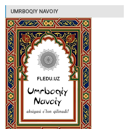
UMRBOQIY NAVOIY