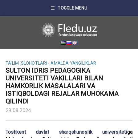
TOGGLE MENU
TA'LIM ISLOHOTLARI - AMALDA
YANGILIKLAR
SULTON IDRIS PEDAGOGIKA
UNIVERSITETI VAKILLARI BILAN
HAMKORLIK MASALALARI VA
ISTIQBOLDAGI REJALAR MUHOKAMA
QILINDI
29.08.2024
Toshkent davlat sharqshunoslik universiteti
ga