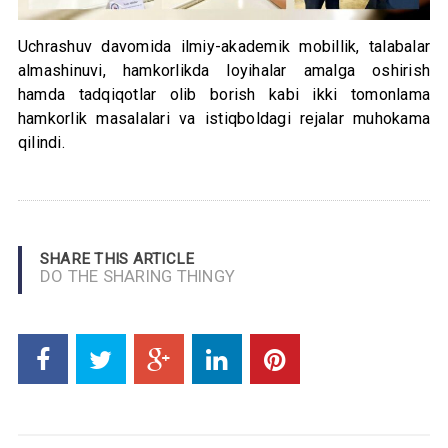
Uchrashuv davomida ilmiy-akademik mobillik, talabalar
almashinuvi, hamkorlikda loyihalar amalga oshirish
hamda tadqiqotlar olib borish kabi ikki tomonlama
hamkorlik masalalari va istiqboldagi rejalar muhokama
qilindi.
SHARE THIS ARTICLE
DO THE SHARING THINGY