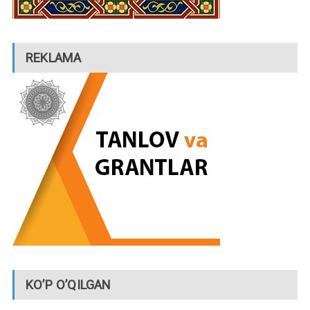
REKLAMA
KO’P O’QILGAN