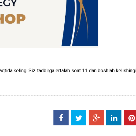
qtida keling. Siz tadbirga ertalab soat 11 dan boshlab kelishing