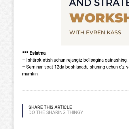
*** Eslatma:
– Ishtirok etish uchun rejangiz bo’lsagina qatnashing.
– Seminar soat 12da boshlanadi, shuning uchun o’z va
mumkin.
SHARE THIS ARTICLE
DO THE SHARING THINGY