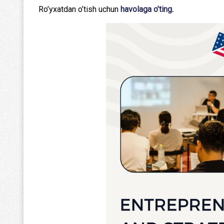
Ro’yxatdan o’tish uchun
havolaga o’ting
.