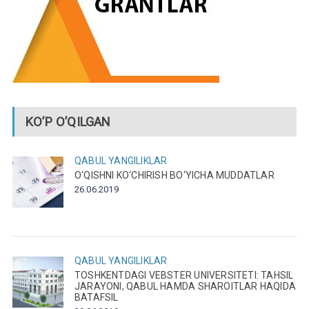
KO’P O’QILGAN
QABUL
YANGILIKLAR
O‘QISHNI KO‘CHIRISH BO‘YICHA MUDDATLAR
26.06.2019
QABUL
YANGILIKLAR
TOSHKENTDAGI VEBSTER UNIVERSITETI: TAHSIL
JARAYONI, QABUL HAMDA SHAROITLAR HAQIDA
BATAFSIL