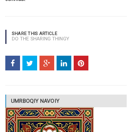
SHARE THIS ARTICLE
DO THE SHARING THINGY
UMRBOQIY NAVOIY