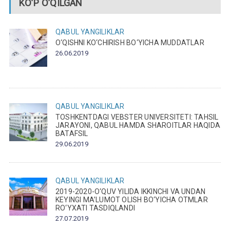
KO’P O’QILGAN
QABUL
YANGILIKLAR
O‘QISHNI KO‘CHIRISH BO‘YICHA MUDDATLAR
26.06.2019
QABUL
YANGILIKLAR
TOSHKENTDAGI VEBSTER UNIVERSITETI: TAHSIL
JARAYONI, QABUL HAMDA SHAROITLAR HAQIDA
BATAFSIL
29.06.2019
QABUL
YANGILIKLAR
2019-2020-O‘QUV YILIDA IKKINCHI VA UNDAN
KEYINGI MA’LUMOT OLISH BO‘YICHA OTMLAR
RO‘YXATI TASDIQLANDI
27.07.2019