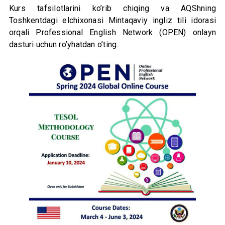
Kurs tafsilotlarini ko’rib chiqing va AQShning
Toshkentdagi elchixonasi Mintaqaviy ingliz tili idorasi
orqali Professional English Network (OPEN) onlayn
dasturi uchun ro’yhatdan o’ting.