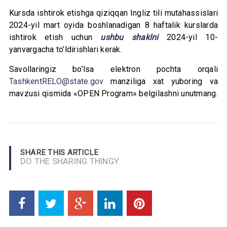
Kursda ishtirok etishga qiziqqan Ingliz tili mutahassislari
2024-yil mart oyida boshlanadigan 8 haftalik kurslarda
ishtirok etish uchun
ushbu shaklni
2024-yil 10-
yanvargacha to’ldirishlari kerak.
Savollaringiz bo’lsa elektron pochta orqali
TashkentRELO@state.gov
manziliga xat yuboring va
mavzusi qismida «OPEN Program» belgilashni unutmang.
SHARE THIS ARTICLE
DO THE SHARING THINGY