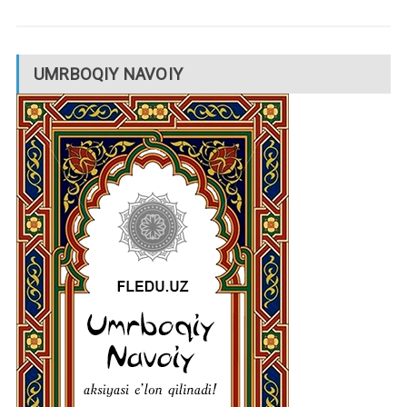
UMRBOQIY NAVOIY