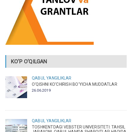
KO’P O’QILGAN
QABUL
YANGILIKLAR
O‘QISHNI KO‘CHIRISH BO‘YICHA MUDDATLAR
26.06.2019
QABUL
YANGILIKLAR
TOSHKENTDAGI VEBSTER UNIVERSITETI: TAHSIL
JARAYONI, QABUL HAMDA SHAROITLAR HAQIDA