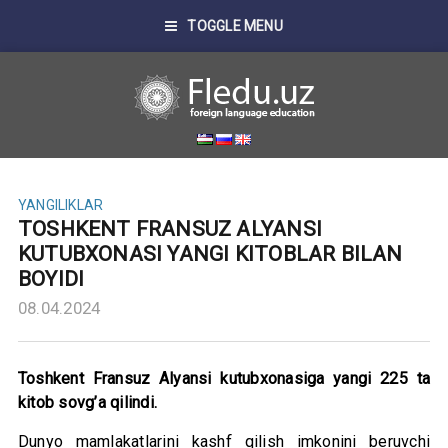
TOGGLE MENU
YANGILIKLAR
TOSHKENT FRANSUZ ALYANSI
KUTUBXONASI YANGI KITOBLAR BILAN
BOYIDI
08.04.2024
Toshkent Fransuz Alyansi kutubxonasiga yangi 225 ta
kitob sovg’a qilindi.
Dunyo mamlakatlarini kashf qilish imkonini beruvchi