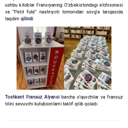
ushbu kitoblar Fransiyaning O‘zbekistondagi elchixonasi
va “Petit futé” nashriyoti tomonidan sovg’a tariqasida
taqdim
qilindi
.
Toshkent Fransuz Alyansi
barcha o’quvchilar va fransuz
tilini sevuvchi kutubxonlarni taklif qilib qoladi.