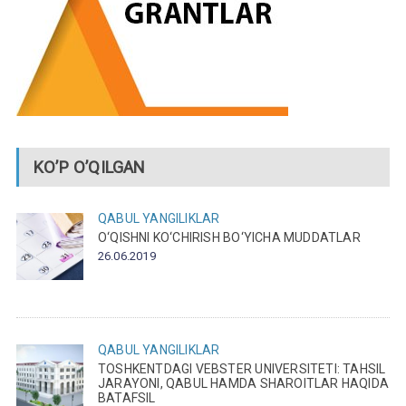
KO’P O’QILGAN
QABUL
YANGILIKLAR
O‘QISHNI KO‘CHIRISH BO‘YICHA MUDDATLAR
26.06.2019
QABUL
YANGILIKLAR
TOSHKENTDAGI VEBSTER UNIVERSITETI: TAHSIL
JARAYONI, QABUL HAMDA SHAROITLAR HAQIDA
BATAFSIL