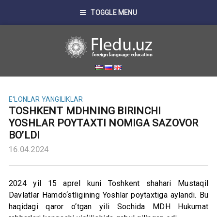
TOGGLE MENU
E'LONLAR
YANGILIKLAR
TOSHKENT MDHNING BIRINCHI
YOSHLAR POYTAXTI NOMIGA SAZOVOR
BO’LDI
16.04.2024
2024 yil 15 aprel kuni Toshkent shahari Mustaqil
Davlatlar Hamdo‘stligining Yoshlar poytaxtiga aylandi. Bu
haqidagi qaror o‘tgan yili Sochida MDH Hukumat