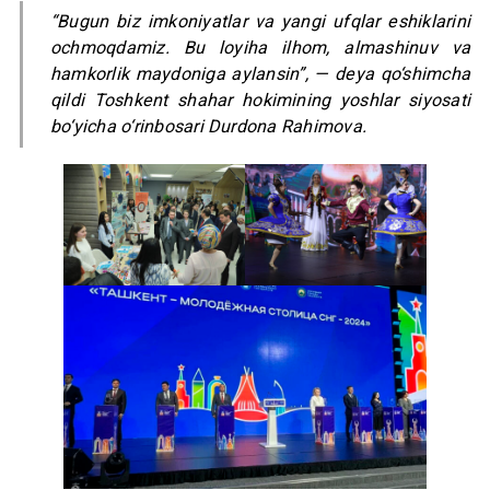
“Bugun biz imkoniyatlar va yangi ufqlar eshiklarini
ochmoqdamiz. Bu loyiha ilhom, almashinuv va
hamkorlik maydoniga aylansin”, — deya qo‘shimcha
qildi Toshkent shahar hokimining yoshlar siyosati
bo‘yicha o‘rinbosari Durdona Rahimova.