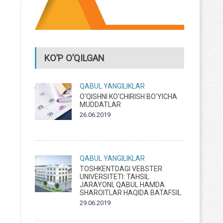
KO’P O’QILGAN
QABUL
YANGILIKLAR
O‘QISHNI KO‘CHIRISH BO‘YICHA
MUDDATLAR
26.06.2019
QABUL
YANGILIKLAR
TOSHKENTDAGI VEBSTER
UNIVERSITETI: TAHSIL
JARAYONI, QABUL HAMDA
SHAROITLAR HAQIDA BATAFSIL
29.06.2019