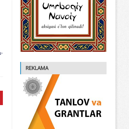
u-
REKLAMA