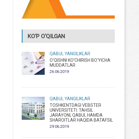
KO’P O’QILGAN
QABUL
YANGILIKLAR
O‘QISHNI KO‘CHIRISH BO‘YICHA
MUDDATLAR
26.06.2019
QABUL
YANGILIKLAR
TOSHKENTDAGI VEBSTER
UNIVERSITETI: TAHSIL
JARAYONI, QABUL HAMDA
SHAROITLAR HAQIDA BATAFSIL
29.06.2019