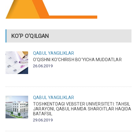
KO’P O’QILGAN
QABUL
YANGILIKLAR
O‘QISHNI KO‘CHIRISH BO‘YICHA MUDDATLAR
26.06.2019
QABUL
YANGILIKLAR
TOSHKENTDAGI VEBSTER UNIVERSITETI: TAHSIL
JARAYONI, QABUL HAMDA SHAROITLAR HAQIDA
BATAFSIL
29.06.2019