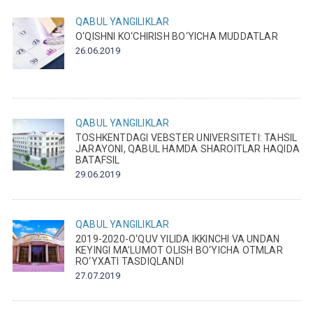
QABUL
YANGILIKLAR
O‘QISHNI KO‘CHIRISH BO‘YICHA MUDDATLAR
26.06.2019
QABUL
YANGILIKLAR
TOSHKENTDAGI VEBSTER UNIVERSITETI: TAHSIL
JARAYONI, QABUL HAMDA SHAROITLAR HAQIDA
BATAFSIL
29.06.2019
QABUL
YANGILIKLAR
2019-2020-O‘QUV YILIDA IKKINCHI VA UNDAN
KEYINGI MA’LUMOT OLISH BO‘YICHA OTMLAR
RO‘YXATI TASDIQLANDI
27.07.2019