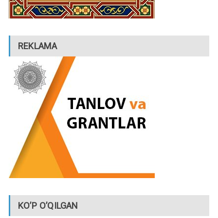
REKLAMA
KO’P O’QILGAN