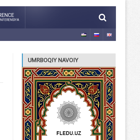
RENCE
NFERENSIYA
UMRBOQIY NAVOIY