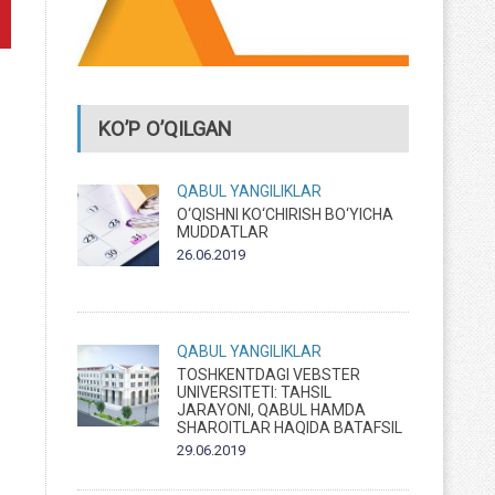
KO’P O’QILGAN
QABUL
YANGILIKLAR
O‘QISHNI KO‘CHIRISH BO‘YICHA
MUDDATLAR
26.06.2019
QABUL
YANGILIKLAR
TOSHKENTDAGI VEBSTER
UNIVERSITETI: TAHSIL
JARAYONI, QABUL HAMDA
SHAROITLAR HAQIDA BATAFSIL
29.06.2019