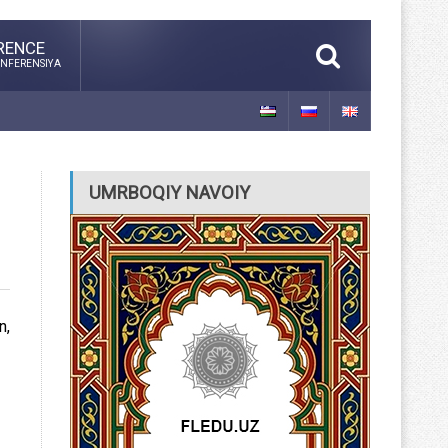
RENCE
NFERENSIYA
UMRBOQIY NAVOIY
n,