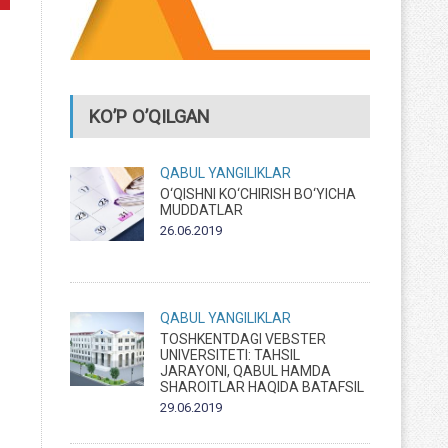
KO’P O’QILGAN
QABUL
YANGILIKLAR
O‘QISHNI KO‘CHIRISH BO‘YICHA
MUDDATLAR
26.06.2019
QABUL
YANGILIKLAR
TOSHKENTDAGI VEBSTER
UNIVERSITETI: TAHSIL
JARAYONI, QABUL HAMDA
SHAROITLAR HAQIDA BATAFSIL
29.06.2019