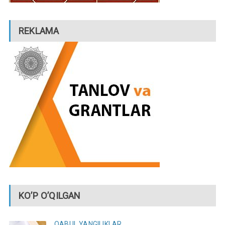
REKLAMA
KO’P O’QILGAN
QABUL
YANGILIKLAR