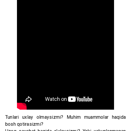
Tunlari uxlay olmaysizmi? Muhim muammolar haqida
bosh qotirasizmi?