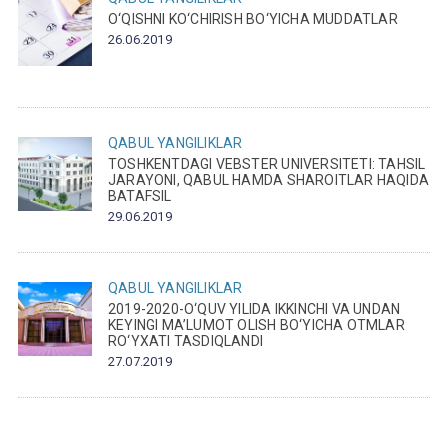
O‘QISHNI KO‘CHIRISH BO‘YICHA MUDDATLAR
26.06.2019
QABUL
YANGILIKLAR
TOSHKENTDAGI VEBSTER UNIVERSITETI: TAHSIL
JARAYONI, QABUL HAMDA SHAROITLAR HAQIDA
BATAFSIL
29.06.2019
QABUL
YANGILIKLAR
2019-2020-O‘QUV YILIDA IKKINCHI VA UNDAN
KEYINGI MA’LUMOT OLISH BO‘YICHA OTMLAR
RO‘YXATI TASDIQLANDI
27.07.2019