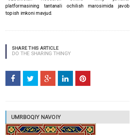
platformasining tantanali ochilish marosimida javob
topish imkoni mavjud.
SHARE THIS ARTICLE
DO THE SHARING THINGY
UMRBOQIY NAVOIY