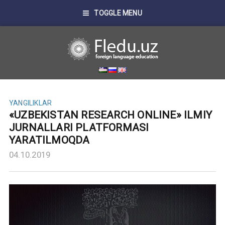
TOGGLE MENU
YANGILIKLAR
«UZBEKISTAN RESEARCH ONLINE» ILMIY
JURNALLARI PLATFORMASI
YARATILMOQDA
04.10.2019