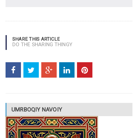
SHARE THIS ARTICLE
DO THE SHARING THINGY
UMRBOQIY NAVOIY