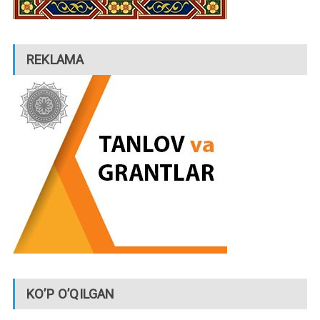
REKLAMA
KO’P O’QILGAN