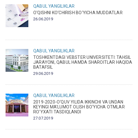
QABUL
YANGILIKLAR
O‘QISHNI KO‘CHIRISH BO‘YICHA MUDDATLAR
26.06.2019
QABUL
YANGILIKLAR
TOSHKENTDAGI VEBSTER UNIVERSITETI: TAHSIL
JARAYONI, QABUL HAMDA SHAROITLAR HAQIDA
BATAFSIL
29.06.2019
QABUL
YANGILIKLAR
2019-2020-O‘QUV YILIDA IKKINCHI VA UNDAN
KEYINGI MA’LUMOT OLISH BO‘YICHA OTMLAR
RO‘YXATI TASDIQLANDI
27.07.2019