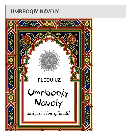
UMRBOQIY NAVOIY