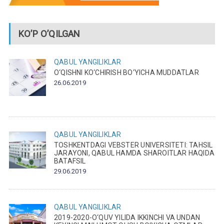
KO’P O’QILGAN
QABUL
YANGILIKLAR
O‘QISHNI KO‘CHIRISH BO‘YICHA MUDDATLAR
26.06.2019
QABUL
YANGILIKLAR
TOSHKENTDAGI VEBSTER UNIVERSITETI: TAHSIL
JARAYONI, QABUL HAMDA SHAROITLAR HAQIDA
BATAFSIL
29.06.2019
QABUL
YANGILIKLAR
2019-2020-O‘QUV YILIDA IKKINCHI VA UNDAN