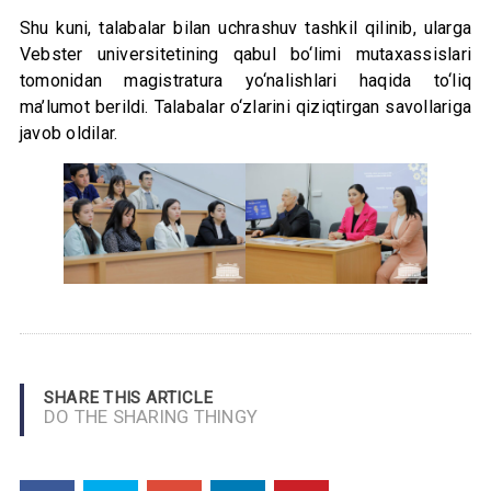
Shu kuni, talabalar bilan uchrashuv tashkil qilinib, ularga
Vebster universitetining qabul bo‘limi mutaxassislari
tomonidan magistratura yo‘nalishlari haqida to‘liq
ma’lumot berildi. Talabalar o‘zlarini qiziqtirgan savollariga
javob oldilar.
SHARE THIS ARTICLE
DO THE SHARING THINGY