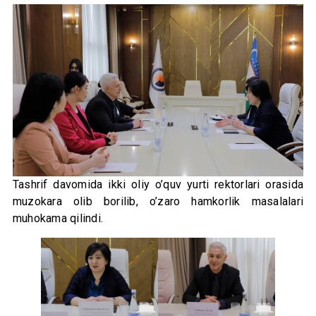
Tashrif davomida ikki oliy o’quv yurti rektorlari orasida
muzokara olib borilib, o’zaro hamkorlik masalalari
muhokama qilindi.