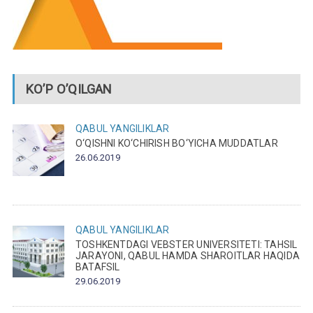
KO’P O’QILGAN
QABUL
YANGILIKLAR
O‘QISHNI KO‘CHIRISH BO‘YICHA MUDDATLAR
26.06.2019
QABUL
YANGILIKLAR
TOSHKENTDAGI VEBSTER UNIVERSITETI: TAHSIL
JARAYONI, QABUL HAMDA SHAROITLAR HAQIDA
BATAFSIL
29.06.2019