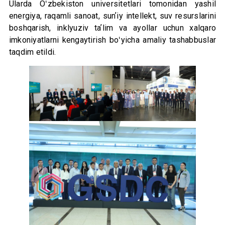
Ularda Oʻzbekiston universitetlari tomonidan yashil
energiya, raqamli sanoat, sunʼiy intellekt, suv resurslarini
boshqarish, inklyuziv taʼlim va ayollar uchun xalqaro
imkoniyatlarni kengaytirish boʻyicha amaliy tashabbuslar
taqdim etildi.