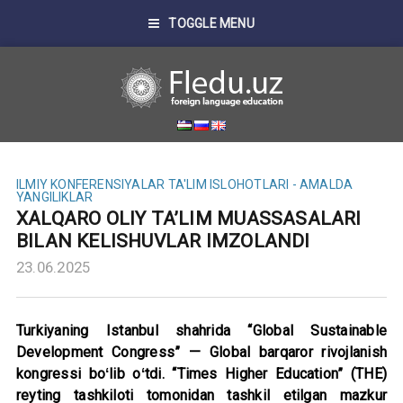
TOGGLE MENU
ILMIY KONFERENSIYALAR
TA'LIM ISLOHOTLARI - AMALDA
YANGILIKLAR
XALQARO OLIY TA’LIM MUASSASALARI
BILAN KELISHUVLAR IMZOLANDI
23.06.2025
Turkiyaning Istanbul shahrida “Global Sustainable
Development Congress” — Global barqaror rivojlanish
kongressi boʻlib oʻtdi. “Times Higher Education” (THE)
reyting tashkiloti tomonidan tashkil etilgan mazkur