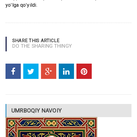
yoʻlga qoʻyildi.
SHARE THIS ARTICLE
DO THE SHARING THINGY
UMRBOQIY NAVOIY