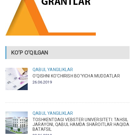
KO’P O’QILGAN
QABUL
YANGILIKLAR
O‘QISHNI KO‘CHIRISH BO‘YICHA MUDDATLAR
26.06.2019
QABUL
YANGILIKLAR
TOSHKENTDAGI VEBSTER UNIVERSITETI: TAHSIL
JARAYONI, QABUL HAMDA SHAROITLAR HAQIDA
BATAFSIL