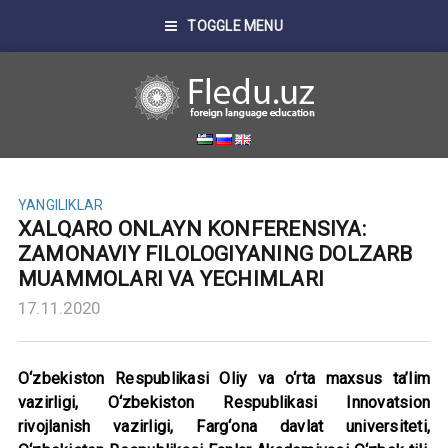
TOGGLE MENU
YANGILIKLAR
XALQARO ONLAYN KONFERENSIYA:
ZAMONAVIY FILOLOGIYANING DOLZARB
MUAMMOLARI VA YECHIMLARI
17.11.2020
O‘zbekiston Respublikasi Oliy va o‘rta maxsus ta’lim
vazirligi, O‘zbekiston Respublikasi Innovatsion
rivojlanish vazirligi, Farg‘ona davlat universiteti,