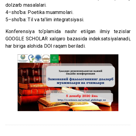
dolzarb masalalari.
4–sho‘ba: Poetika muammolari.
5–sho‘ba: Til va ta’lim integratsiyasi.
Konferensiya to‘plamida nashr etilgan ilmiy tezislar
GOOGLE SCHOLAR xalqaro bazasida indeksatsiyalanadi,
har biriga alohida DOI raqam beriladi.