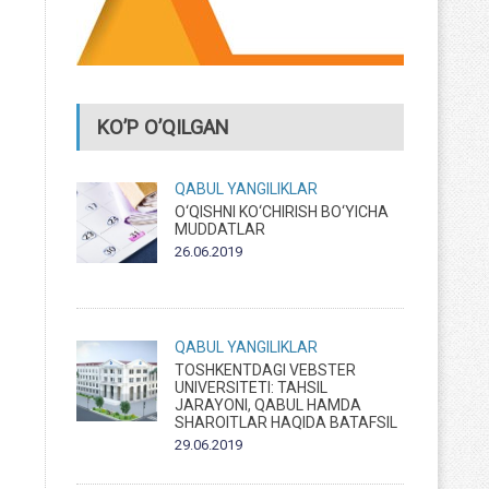
KO’P O’QILGAN
QABUL
YANGILIKLAR
O‘QISHNI KO‘CHIRISH BO‘YICHA
MUDDATLAR
26.06.2019
QABUL
YANGILIKLAR
TOSHKENTDAGI VEBSTER
UNIVERSITETI: TAHSIL
JARAYONI, QABUL HAMDA
SHAROITLAR HAQIDA BATAFSIL
29.06.2019