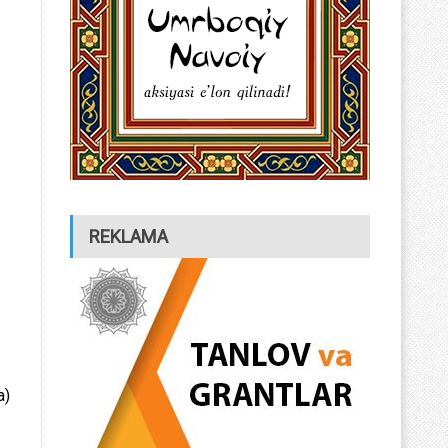
REKLAMA
a)