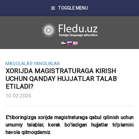
TOGGLE MENU
MAQOLALAR
YANGILIKLAR
XORIJDA MAGISTRATURAGA KIRISH
UCHUN QANDAY HUJJATLAR TALAB
ETILADI?
10.02.2024
E’tiboringizga xorijda magistraturaga qabul qilinish uchun
umumiy talablar, kerak bo’ladigan hujjatlar to’plamini
havola qilmoqdamiz.