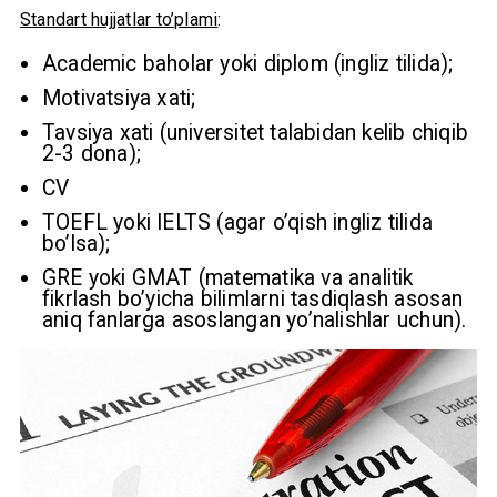
Standart hujjatlar to’plami
:
Academic baholar yoki diplom (ingliz tilida);
Motivatsiya xati;
Tavsiya xati (universitet talabidan kelib chiqib
2-3 dona);
CV
TOEFL yoki IELTS (agar o’qish ingliz tilida
bo’lsa);
GRE yoki GMAT (matematika va analitik
fikrlash bo’yicha bilimlarni tasdiqlash asosan
aniq fanlarga asoslangan yo’nalishlar uchun).