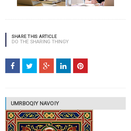
SHARE THIS ARTICLE
DO THE SHARING THINGY
UMRBOQIY NAVOIY