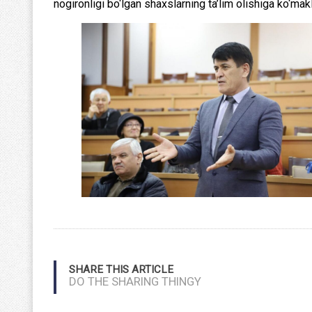
nogironligi bo‘lgan shaxslarning ta’lim olishiga ko‘ma
SHARE THIS ARTICLE
DO THE SHARING THINGY