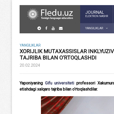
JOURNAL
ELEKTRON NASHR
YANGILIKLAR
YANGILIKLAR
XORIJLIK MUTAXASSISLAR INKLYUZIV
TAJRIBA BILAN O‘RTOQLASHDI
20.02.2024
Yaponiyaning
Gifu universiteti
professori Xakumura b
etishdagi xalqaro tajriba bilan o‘rtoqlashdilar.