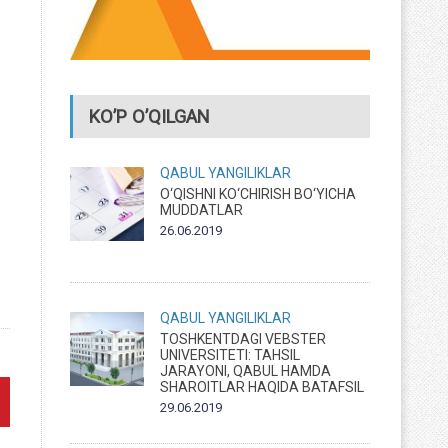
KO’P O’QILGAN
QABUL
YANGILIKLAR
O‘QISHNI KO‘CHIRISH BO‘YICHA
MUDDATLAR
26.06.2019
QABUL
YANGILIKLAR
TOSHKENTDAGI VEBSTER
UNIVERSITETI: TAHSIL
JARAYONI, QABUL HAMDA
SHAROITLAR HAQIDA BATAFSIL
29.06.2019