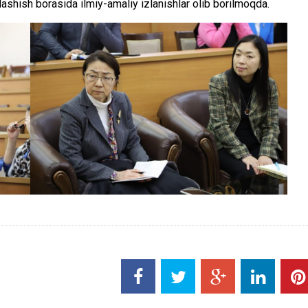
klashish borasida ilmiy-amaliy izlanishlar olib borilmoqda.