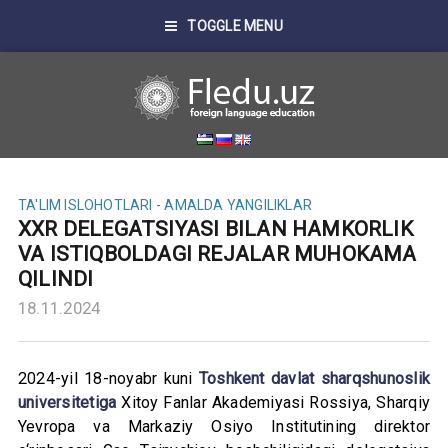
TOGGLE MENU
TA'LIM ISLOHOTLARI - AMALDA
YANGILIKLAR
XXR DELEGATSIYASI BILAN HAMKORLIK
VA ISTIQBOLDAGI REJALAR MUHOKAMA
QILINDI
18.11.2024
2024-yil 18-noyabr kuni
Toshkent davlat sharqshunoslik
universitetiga
Xitoy Fanlar Akademiyasi Rossiya, Sharqiy
Yevropa va Markaziy Osiyo Institutining direktor