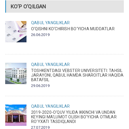
KO’P O’QILGAN
QABUL
YANGILIKLAR
O‘QISHNI KO‘CHIRISH BO‘YICHA MUDDATLAR
26.06.2019
QABUL
YANGILIKLAR
TOSHKENTDAGI VEBSTER UNIVERSITETI: TAHSIL
JARAYONI, QABUL HAMDA SHAROITLAR HAQIDA
BATAFSIL
29.06.2019
QABUL
YANGILIKLAR
2019-2020-O‘QUV YILIDA IKKINCHI VA UNDAN
KEYINGI MA’LUMOT OLISH BO‘YICHA OTMLAR
RO‘YXATI TASDIQLANDI
27.07.2019