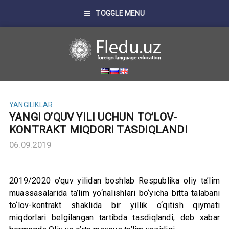
TOGGLE MENU
YANGILIKLAR
YANGI O’QUV YILI UCHUN TO’LOV-
KONTRAKT MIQDORI TASDIQLANDI
06.09.2019
2019/2020 o‘quv yilidan boshlab Respublika oliy ta’lim
muassasalarida ta’lim yo‘nalishlari bo‘yicha bitta talabani
to‘lov-kontrakt shaklida bir yillik o‘qitish qiymati
miqdorlari belgilangan tartibda tasdiqlandi, deb xabar