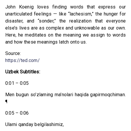
John Koenig loves finding words that express our
unarticulated feelings — like “lachesism,” the hunger for
disaster, and “sonder,” the realization that everyone
else’s lives are as complex and unknowable as our own.
Here, he meditates on the meaning we assign to words
and how these meanings latch onto us.
Source:
https://ted.com/
Uzbek Subtitles:
0:01 – 0:05
Men bugun so’zlarning ma’nolari haqida gapirmoqchiman.
¶
0:05 – 0:06
Ularni qanday belgilashimiz,