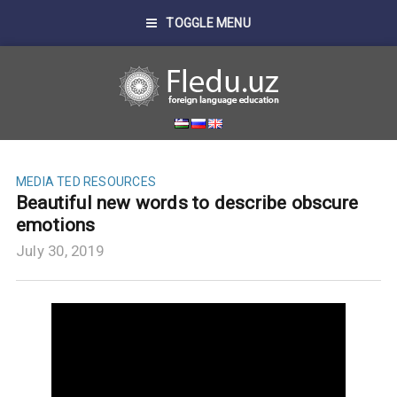
TOGGLE MENU
MEDIA
TED RESOURCES
Beautiful new words to describe obscure
emotions
July 30, 2019