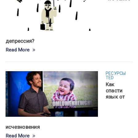
депрессия?
Read More
РЕСУРСЫ
TED
Как
спасти
язык от
исчезновения
Read More