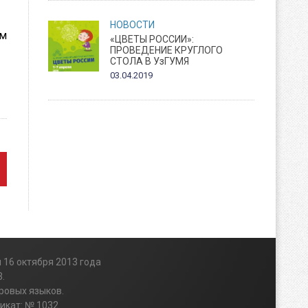
НОВОСТИ
ом
«ЦВЕТЫ РОССИИ»:
ПРОВЕДЕНИЕ КРУГЛОГО
СТОЛА В УзГУМЯ
03.04.2019
 16 октября 2013 года
.
ровых языков.
икат: № 1032.