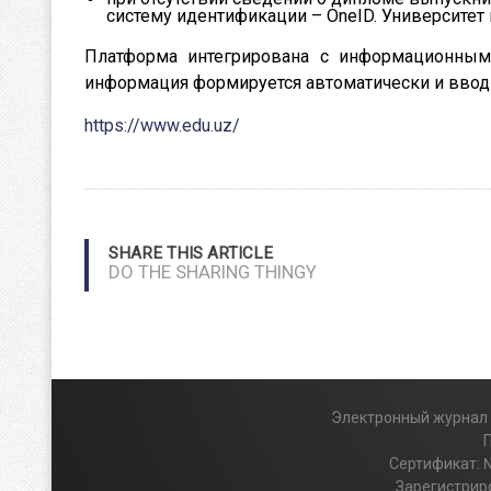
систему идентификации – OneID. Университет
Платформа интегрирована с информационными
информация формируется автоматически и вводи
https://www.edu.uz/
SHARE THIS ARTICLE
DO THE SHARING THINGY
Электронный журнал и
Сертификат: 
Зарегистриро