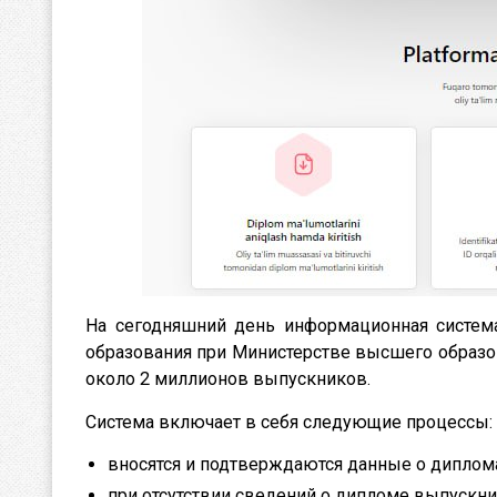
На сегодняшний день информационная система
образования при Министерстве высшего образо
около 2 миллионов выпускников.
Система включает в себя следующие процессы:
вносятся и подтверждаются данные о диплом
при отсутствии сведений о дипломе выпускни