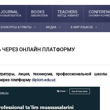
JOURNAL
BOOKS
TEACHERS
CONFEREN
НОВЫЙ ВЫПУСК
БИБЛИОТЕКА
МЕТОД. КАБИНЕТ
ОНЛАЙН-КОНФЕ
КОНКУРСЫ & ГРАНТЫ
МЕДИА
В МИР ЯЗЫКОВ
 ЧЕРЕЗ ОНЛАЙН ПЛАТФОРМУ
тратуры, лицея, техникума, профессиональной школы
через платформу
diplom.edu.uz
.