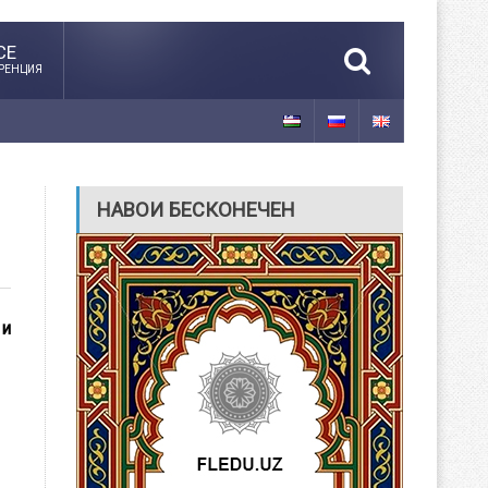
CE
РЕНЦИЯ
НАВОИ БЕСКОНЕЧЕН
 и