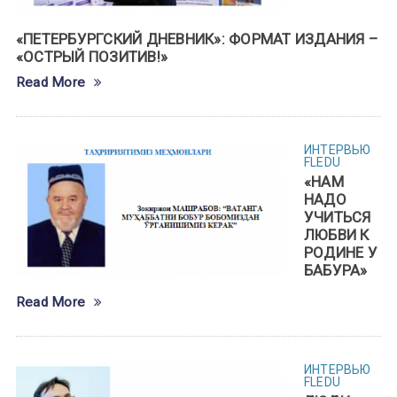
«ПЕТЕРБУРГСКИЙ ДНЕВНИК»: ФОРМАТ ИЗДАНИЯ –
«ОСТРЫЙ ПОЗИТИВ!»
Read More
ИНТЕРВЬЮ
FLEDU
«НАМ
НАДО
УЧИТЬСЯ
ЛЮБВИ К
РОДИНЕ У
БАБУРА»
Read More
ИНТЕРВЬЮ
FLEDU