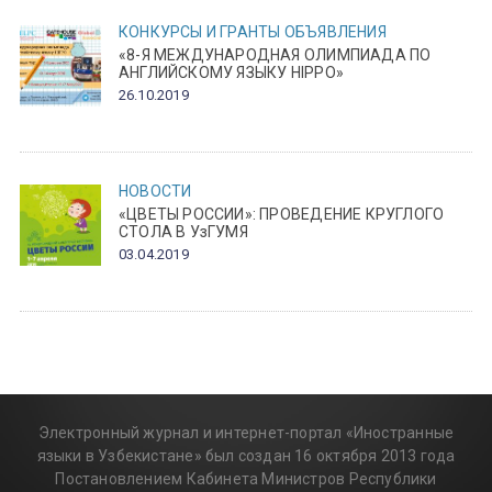
КОНКУРСЫ И ГРАНТЫ
ОБЪЯВЛЕНИЯ
«8-Я МЕЖДУНАРОДНАЯ ОЛИМПИАДА ПО
АНГЛИЙСКОМУ ЯЗЫКУ HIPPO»
26.10.2019
НОВОСТИ
«ЦВЕТЫ РОССИИ»: ПРОВЕДЕНИЕ КРУГЛОГО
СТОЛА В УзГУМЯ
03.04.2019
Электронный журнал и интернет-портал «Иностранные
языки в Узбекистане» был создан 16 октября 2013 года
Постановлением Кабинета Министров Республики