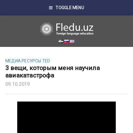
TOGGLE MENU
МЕДИА
РЕСУРСЫ TED
3 вещи, которым меня научила
авиакатастрофа
09.10.2019