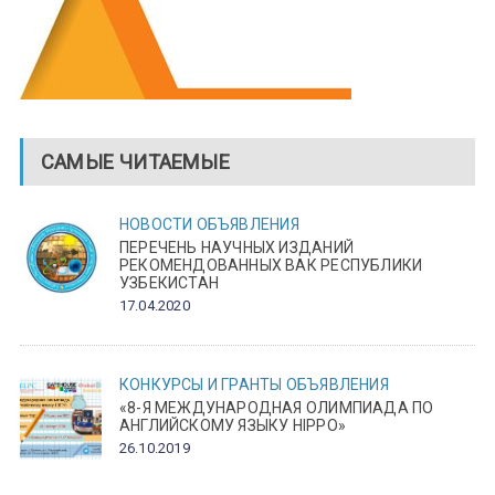
САМЫЕ ЧИТАЕМЫЕ
НОВОСТИ
ОБЪЯВЛЕНИЯ
ПЕРЕЧЕНЬ НАУЧНЫХ ИЗДАНИЙ
РЕКОМЕНДОВАННЫХ ВАК РЕСПУБЛИКИ
УЗБЕКИСТАН
17.04.2020
КОНКУРСЫ И ГРАНТЫ
ОБЪЯВЛЕНИЯ
«8-Я МЕЖДУНАРОДНАЯ ОЛИМПИАДА ПО
АНГЛИЙСКОМУ ЯЗЫКУ HIPPO»
26.10.2019