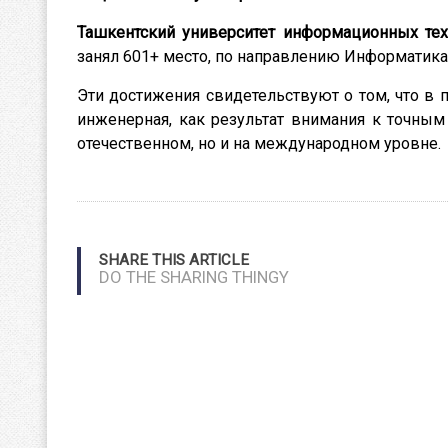
Ташкентский университет информационных те
занял 601+ место, по направлению Информатика
Эти достижения свидетельствуют о том, что в 
инженерная, как результат внимания к точным
отечественном, но и на международном уровне.
SHARE THIS ARTICLE
DO THE SHARING THINGY