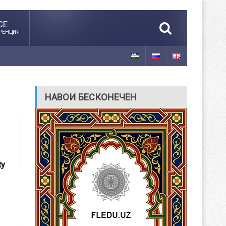
CE
РЕНЦИЯ
НАВОИ БЕСКОНЕЧЕН
ty