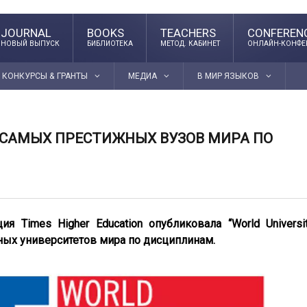
JOURNAL
BOOKS
TEACHERS
CONFEREN
НОВЫЙ ВЫПУСК
БИБЛИОТЕКА
МЕТОД. КАБИНЕТ
ОНЛАЙН-КОНФЕ
КОНКУРСЫ & ГРАНТЫ
МЕДИА
В МИР ЯЗЫКОВ
0 САМЫХ ПРЕСТИЖНЫХ ВУЗОВ МИРА ПО
я Times Higher Education опубликовала “World Universi
жных университетов мира по дисциплинам.