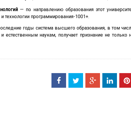
хнологий
— по направлению образования этот университ
 и технологии программирования-1001+.
последние годы система высшего образования, в том чис
 и естественным наукам, получает признание не только 