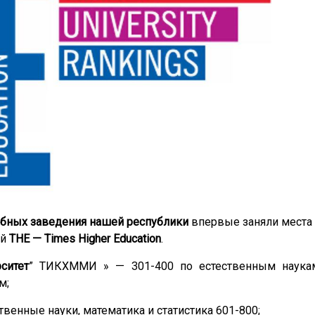
ебных заведения нашей республики
впервые заняли места
ей
THE — Times Higher Education
.
ситет
” ТИКХММИ » — 301-400 по естественным наука
м;
твенные науки, математика и статистика 601-800;