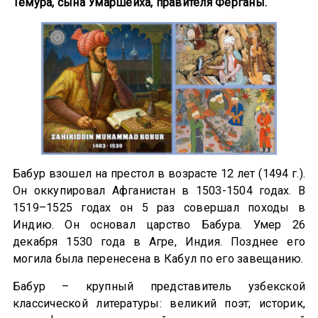
Темура, сына Умаршейха, правителя Ферганы.
Бабур взошел на престол в возрасте 12 лет (1494 г.).
Он оккупировал Афганистан в 1503-1504 годах. В
1519–1525 годах он 5 раз совершал походы в
Индию. Он основал царство Бабура. Умер 26
декабря 1530 года в Агре, Индия. Позднее его
могила была перенесена в Кабул по его завещанию.
Бабур – крупный представитель узбекской
классической литературы: великий поэт; историк,