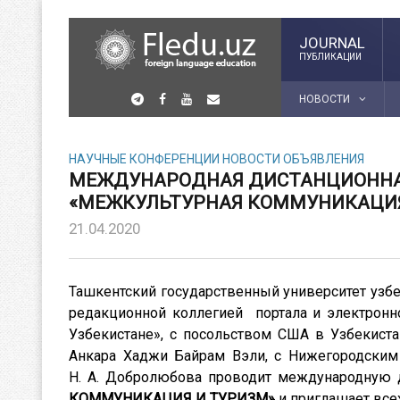
JOURNAL
ПУБЛИКАЦИИ
НОВОСТИ
НАУЧНЫЕ КОНФЕРЕНЦИИ
НОВОСТИ
ОБЪЯВЛЕНИЯ
МЕЖДУНАРОДНАЯ ДИСТАНЦИОННАЯ
«МЕЖКУЛЬТУРНАЯ КОММУНИКАЦИЯ
21.04.2020
Ташкентский государственный университет узбек
редакционной коллегией портала и электронн
Узбекистане», с посольством США в Узбекист
Анкара Хаджи Байрам Вэли, с Нижегородским
Н. А. Добролюбова проводит международную
КОММУНИКАЦИЯ И ТУРИЗМ»
и приглашает все