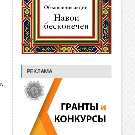
РЕКЛАМА
 в