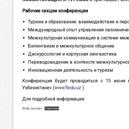
Рабочие секции конференции
Туризм и образование: взаимодействие и пер
Международный опыт управления паломничес
Межкультурная коммуникация в системе межд
Билингвизм и межкультурное общение.
Дискурсология и корпусная лингвистика.
Переводоведение в контексте межкультурно
Инновационная деятельность и туризм.
Конференция будет проводиться с 15 июня 
Узбекистане» (
www.fledu.uz
).
Для подробной информации:
Инф_письмо
Download