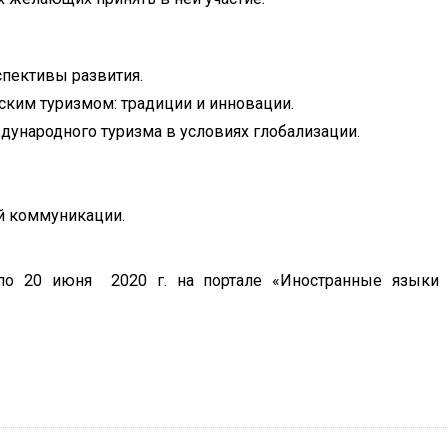
спективы развития.
ким туризмом: традиции и инновации.
ународного туризма в условиях глобализации.
й коммуникации.
по 20 июня 2020 г. на портале «Иностранные языки