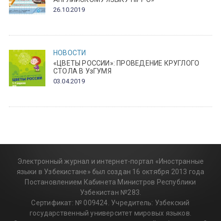
26.10.2019
НОВОСТИ
«ЦВЕТЫ РОССИИ»: ПРОВЕДЕНИЕ КРУГЛОГО
СТОЛА В УзГУМЯ
03.04.2019
Электронный журнал и интернет-портал «Иностранные
языки в Узбекистане» был создан 16 октября 2013 года
Постановлением Кабинета Министров Республики
Узбекистан №283.
Сертификат: № 009424. Учредитель: Узбекский
государственный университет мировых языков.