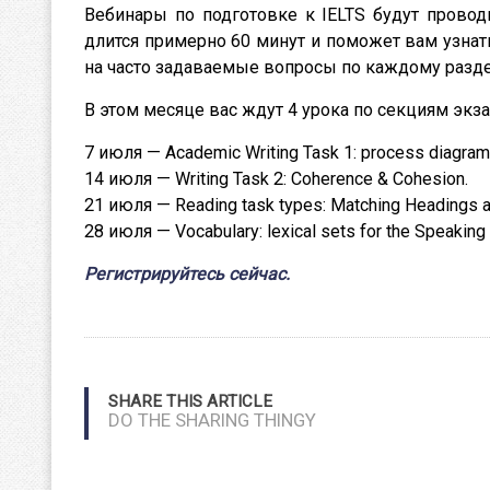
Вебинары по подготовке к IELTS будут прово
длится примерно 60 минут и поможет вам узнать
на часто задаваемые вопросы по каждому разделу
В этом месяце вас ждут 4 урока по секциям экз
7 июля — Academic Writing Task 1: process diagra
14 июля — Writing Task 2: Coherence & Cohesion.
21 июля — Reading task types: Matching Headings 
28 июля — Vocabulary: lexical sets for the Speaking 
Регистрируйтесь сейчас.
SHARE THIS ARTICLE
DO THE SHARING THINGY