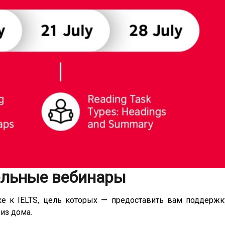
ельные вебинары
ке к IELTS, цель которых — предоставить вам поддержк
из дома.