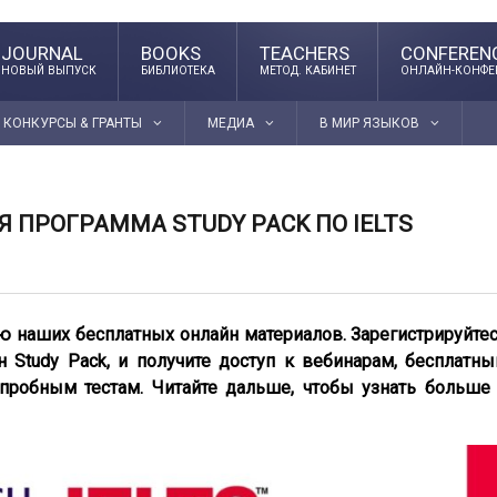
JOURNAL
BOOKS
TEACHERS
CONFEREN
НОВЫЙ ВЫПУСК
БИБЛИОТЕКА
МЕТОД. КАБИНЕТ
ОНЛАЙН-КОНФЕ
КОНКУРСЫ & ГРАНТЫ
МЕДИА
В МИР ЯЗЫКОВ
 ПРОГРАММА STUDY PACK ПО IELTS
ю наших бесплатных онлайн материалов. Зарегистрируйте
 Study Pack, и получите доступ к вебинарам, бесплатн
 пробным тестам. Читайте дальше, чтобы узнать больше