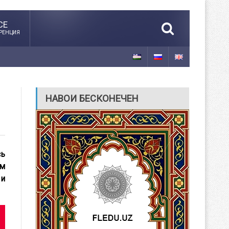
CE
РЕНЦИЯ
НАВОИ БЕСКОНЕЧЕН
сь
ым
 и