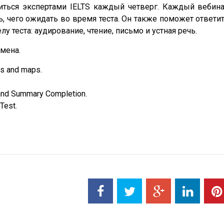
диться экспертами IELTS каждый четверг. Каждый вебин
, чего ожидать во время теста. Он также поможет ответи
 теста: аудирование, чтение, письмо и устная речь.
амена.
ms and maps.
and Summary Completion.
Test.