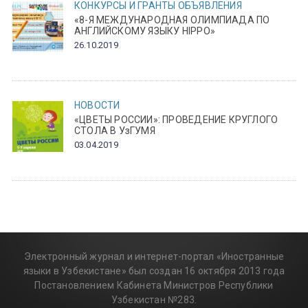
КОНКУРСЫ И ГРАНТЫ
ОБЪЯВЛЕНИЯ
«8-Я МЕЖДУНАРОДНАЯ ОЛИМПИАДА ПО
АНГЛИЙСКОМУ ЯЗЫКУ HIPPO»
26.10.2019
НОВОСТИ
«ЦВЕТЫ РОССИИ»: ПРОВЕДЕНИЕ КРУГЛОГО
СТОЛА В УзГУМЯ
03.04.2019
Электронный журнал и интернет-портал «Иностранные
языки в Узбекистане» был создан 16 октября 2013 года
Постановлением Кабинета Министров Республики
Узбекистан №283.