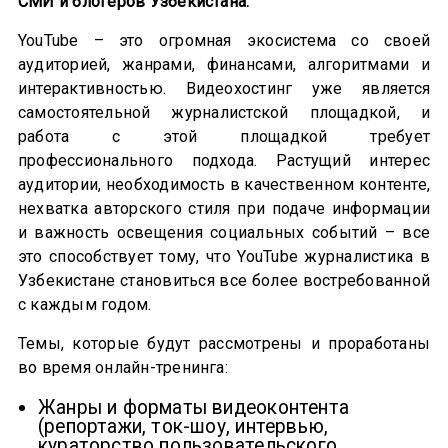
СМИ и блогеров Узбекистана.
YouTube – это огромная экосистема со своей
аудиторией, жанрами, финансами, алгоритмами и
интерактивностью. Видеохостинг уже является
самостоятельной журналистской площадкой, и
работа с этой площадкой требует
профессионального подхода. Растущий интерес
аудитории, необходимость в качественном контенте,
нехватка авторского стиля при подаче информации
и важность освещения социальных событий – все
это способствует тому, что YouTube журналистика в
Узбекистане становиться все более востребованной
с каждым годом.
Темы, которые будут рассмотрены и проработаны
во время онлайн-тренинга:
Жанры и форматы видеоконтента
(репортажи, ток-шоу, интервью,
кураторство пользовательского